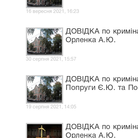
16 вересня 2021, 16:23
ДОВІДКА по криміна
Орленка А.Ю.
30 серпня 2021, 15:57
ДОВІДКА по криміна
Попруги Є.Ю. та П
19 серпня 2021, 14:05
ДОВІДКА по криміна
Орленка А.Ю.