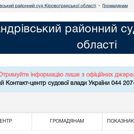
вський районний суд Кіровоградської області
Громадянам
•
ндрівський районний су
області
Отримуйте інформацію лише з офіційних джере
й Контакт-центр судової влади України 044 207
ЕНТР
ГРОМАДЯНАМ
ПОКАЗНИК