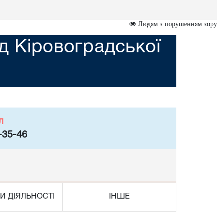
Людям з порушенням зору
д Кіровоградської
л
-35-46
И ДІЯЛЬНОСТІ
ІНШЕ