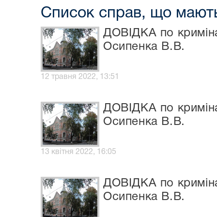
Список справ, що мають
ДОВІДКА по криміна
Осипенка В.В.
12 травня 2022, 13:51
ДОВІДКА по криміна
Осипенка В.В.
13 квітня 2022, 16:05
ДОВІДКА по криміна
Осипенка В.В.