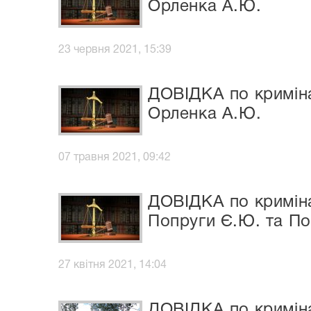
Орленка А.Ю.
23 червня 2021, 15:39
ДОВІДКА по криміна
Орленка А.Ю.
07 травня 2021, 09:42
ДОВІДКА по криміна
Попруги Є.Ю. та П
27 квітня 2021, 14:04
ДОВІДКА по криміна