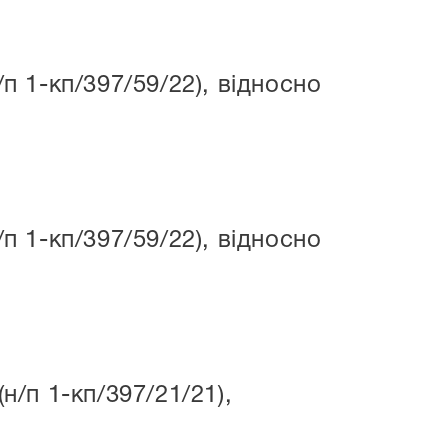
 1-кп/397/59/22), відносно
 1-кп/397/59/22), відносно
/п 1-кп/397/21/21),