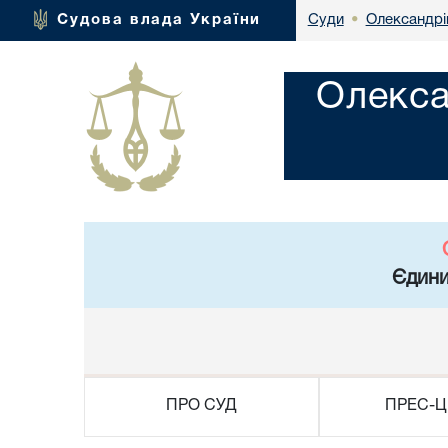
Олександрі
Судова влада України
Суди
•
Олекса
Єдини
ПРО СУД
ПРЕС-Ц