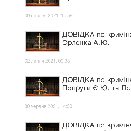
09 серпня 2021, 14:59
ДОВІДКА по криміна
Орленка А.Ю.
02 липня 2021, 09:33
ДОВІДКА по криміна
Попруги Є.Ю. та П
30 червня 2021, 14:50
ДОВІДКА по криміна