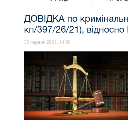
ДОВІДКА по кримінальн
кп/397/26/21), відносн
30 червня 2021, 14:50