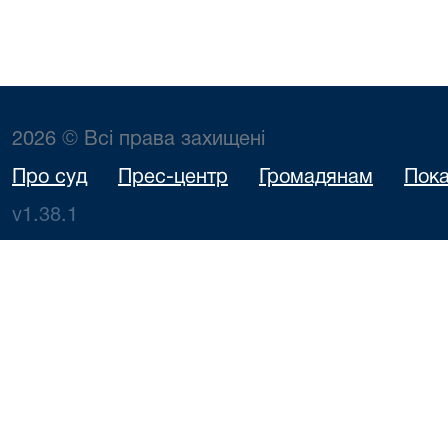
2026 © Всі права захищені
Про суд
Прес-центр
Громадянам
Пока
v1.38.1