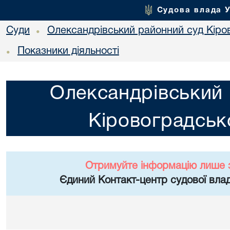
Судова влада 
Суди
Олександрівський районний суд Кіров
•
Показники діяльності
•
Олександрівський 
Кіровоградсько
Отримуйте інформацію лише 
Єдиний Контакт-центр судової влад