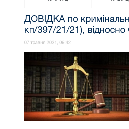
ДОВІДКА по кримінальн
кп/397/21/21), відносно
07 травня 2021, 09:42