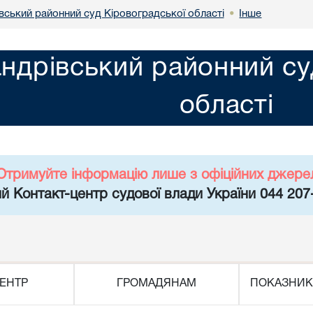
вський районний суд Кіровоградської області
Інше
•
ндрівський районний су
області
Отримуйте інформацію лише з офіційних джере
й Контакт-центр судової влади України 044 207
ЕНТР
ГРОМАДЯНАМ
ПОКАЗНИК