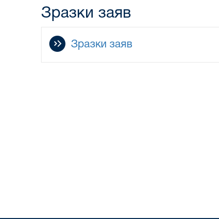
Зразки заяв
Зразки заяв