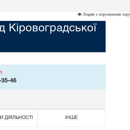
Людям з порушенням зору
д Кіровоградської
л
-35-46
И ДІЯЛЬНОСТІ
ІНШЕ