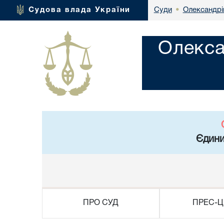
Олександрі
Судова влада України
Суди
•
Олекса
Єдини
ПРО СУД
ПРЕС-Ц