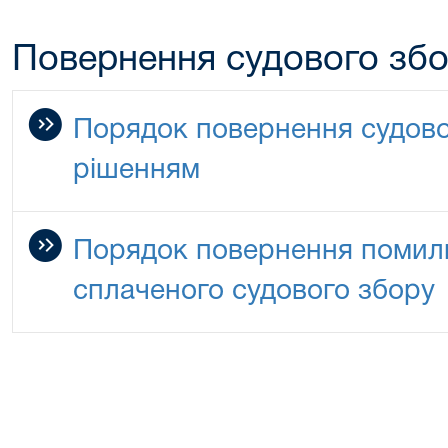
Повернення судового зб
Порядок повернення судово
рішенням
Порядок повернення помилк
сплаченого судового збору