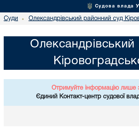
Судова влада 
Суди
Олександрівський районний суд Кіров
•
Олександрівський 
Кіровоградсько
Отримуйте інформацію лише 
Єдиний Контакт-центр судової влад