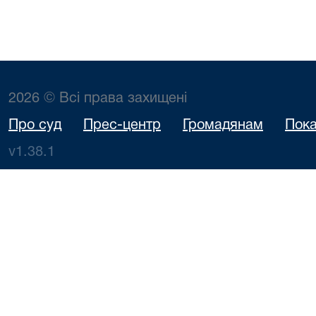
2026 © Всі права захищені
Про суд
Прес-центр
Громадянам
Пока
v1.38.1