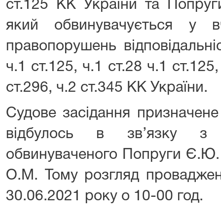
ст.125 КК України та Попру
який обвинувачується у в
правопорушень відповідальні
ч.1 ст.125, ч.1 ст.28 ч.1 ст.125,
ст.296, ч.2 ст.345 КК України.
Судове засідання призначене
відбулось в зв’язку з 
обвинуваченого Попруги Є.Ю.
О.М. Тому розгляд проваджен
30.06.2021 року о 10-00 год.