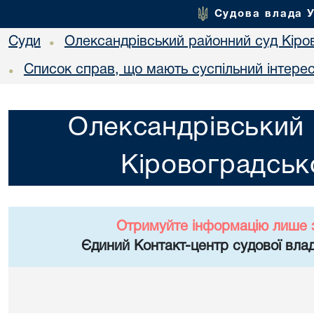
Судова влада 
Суди
Олександрівський районний суд Кіров
•
Список справ, що мають суспільний інтере
•
Олександрівський 
Кіровоградсько
Отримуйте інформацію лише 
Єдиний Контакт-центр судової влад