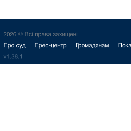
2026 © Всі права захищені
Про суд
Прес-центр
Громадянам
Пока
v1.38.1