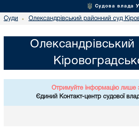
Судова влада 
Суди
Олександрівський районний суд Кіров
•
Олександрівський 
Кіровоградсько
Отримуйте інформацію лише 
Єдиний Контакт-центр судової влад