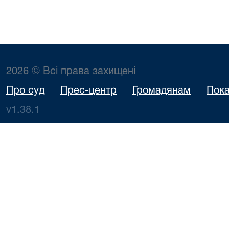
2026 © Всі права захищені
Про суд
Прес-центр
Громадянам
Пока
v1.38.1