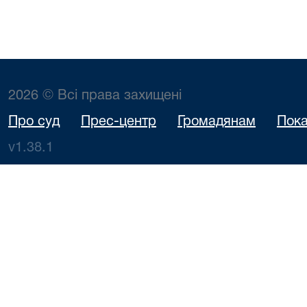
2026 © Всі права захищені
Про суд
Прес-центр
Громадянам
Пока
v1.38.1