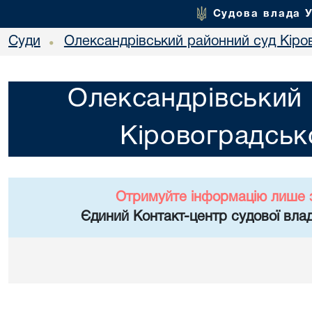
Судова влада 
Суди
Олександрівський районний суд Кіров
•
Олександрівський 
Кіровоградсько
Отримуйте інформацію лише 
Єдиний Контакт-центр судової влад