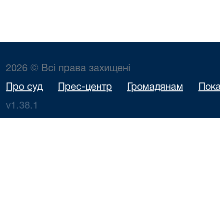
2026 © Всі права захищені
Про суд
Прес-центр
Громадянам
Пока
v1.38.1