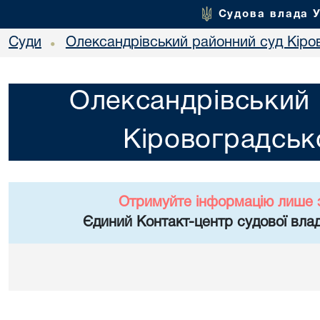
Судова влада 
Суди
Олександрівський районний суд Кіров
•
Олександрівський 
Кіровоградсько
Отримуйте інформацію лише 
Єдиний Контакт-центр судової влад