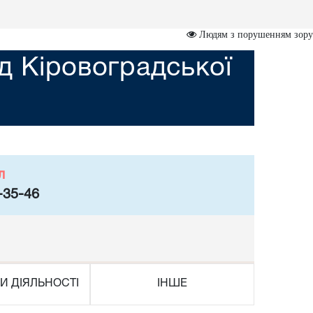
Людям з порушенням зору
д Кіровоградської
л
-35-46
И ДІЯЛЬНОСТІ
ІНШЕ