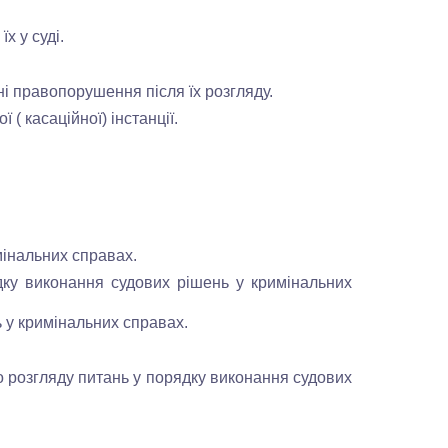
х у суді.
ні правопорушення після їх розгляду.
( касаційної) інстанції.
мінальних справах.
ку виконання судових рішень у кримінальних
 у кримінальних справах.
 розгляду питань у порядку виконання судових