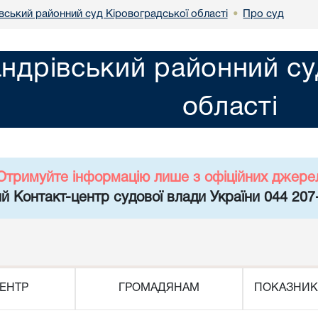
вський районний суд Кіровоградської області
Про суд
•
ндрівський районний су
області
Отримуйте інформацію лише з офіційних джере
й Контакт-центр судової влади України 044 207
ЕНТР
ГРОМАДЯНАМ
ПОКАЗНИК