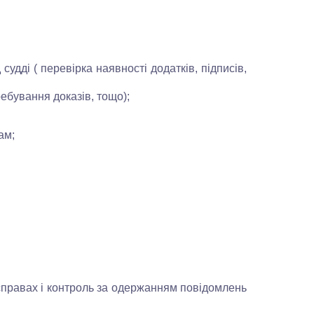
ді ( перевірка наявності додатків, підписів,
ебування доказів, тощо);
ам;
правах і контроль за одержанням повідомлень