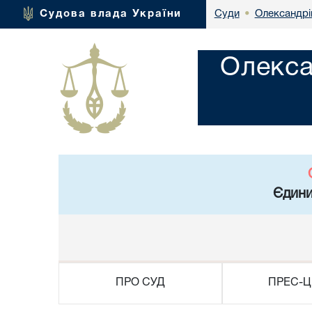
Олександрі
Судова влада України
Суди
•
Олекса
Єдини
ПРО СУД
ПРЕС-Ц