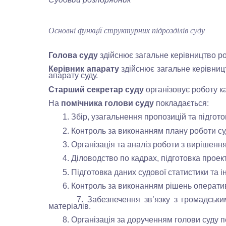
Основні функції структурних підрозділів суду
Голова суду
здійснює загальне керівництво ро
Керівник апарату
здійснює загальне керівницт
апарату суду.
Старший секретар суду
організовує роботу к
На
помічника голови суду
покладається:
1. Збір, узагальнення пропозицій та підготов
2. Контроль за виконанням плану роботи су
3. Організація та аналіз роботи з вирішення
4. Діловодство по кадрах, підготовка проекті
5. Підготовка даних судової статистики та ін
6. Контроль за виконанням рішень оперативн
7. Забезпечення зв’язку з громадськими о
матеріалів.
8. Організація за дорученням голови суду пер