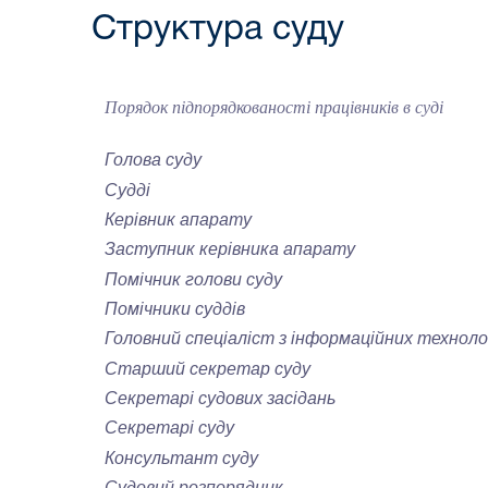
Структура суду
Порядок підпорядкованості працівників в суді
Голова суду
Судді
Керівник апарату
Заступник керівника апарату
Помічник голови суду
Помічники суддів
Головний спеціаліст з інформаційних техноло
Старший секретар суду
Секретарі судових засідань
Секретарі суду
Консультант суду
Судовий р
озпорядник