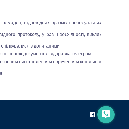
 громадян, відповідних зразків процесуальних
ного протоколу, у разі необхідності, виклик
е спілкувалися з допитаними.
ів, інших документів, відправка телеграм.
оєчасним виготовленням і врученням конвойній
ня.