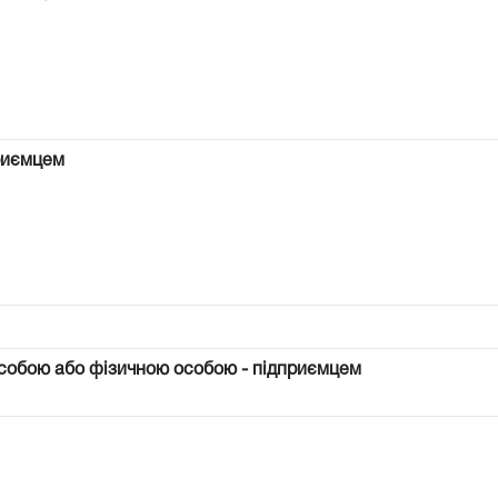
риємцем
собою або фізичною особою - підприємцем