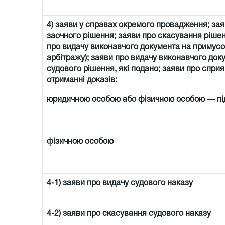
4) заяви у справах окремого провадження; зая
заочного рішення; заяви про скасування рішен
про видачу виконавчого документа на примусо
арбітражу); заяви про видачу виконавчого доку
судового рішення, які подано; заяви про спри
отриманні доказів:
юридичною особою або фізичною особою — п
фізичною особою
4-1) заяви про видачу судового наказу
4-2) заяви про скасування судового наказу