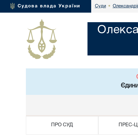
Олександрі
Судова влада України
Суди
•
Олекса
Єдини
ПРО СУД
ПРЕС-Ц