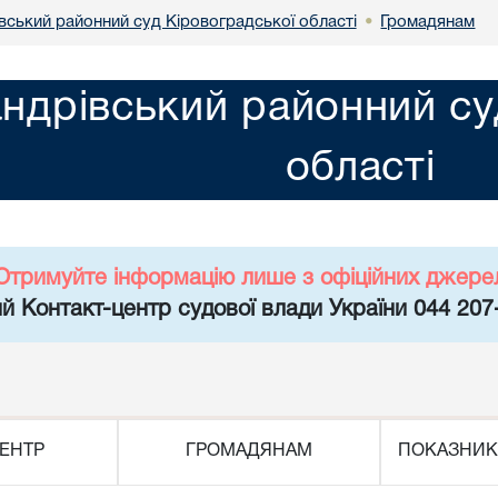
вський районний суд Кіровоградської області
Громадянам
•
ндрівський районний су
області
Отримуйте інформацію лише з офіційних джере
й Контакт-центр судової влади України 044 207
ЕНТР
ГРОМАДЯНАМ
ПОКАЗНИК