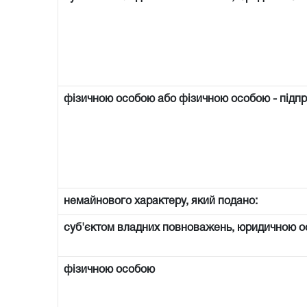
фізичною особою або фізичною особою - підп
немайнового характеру, який подано:
суб'єктом владних повноважень, юридичною о
фізичною особою