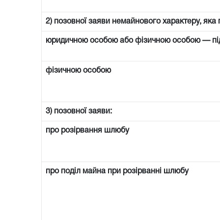
2) позовної заяви немайнового характеру, яка 
юридичною особою або фізичною особою — п
фізичною особою
3) позовної заяви:
про розірвання шлюбу
про поділ майна при розірванні шлюбу