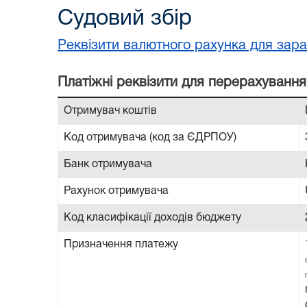
Судовий збір
Реквізити валютного рахунка для зара
Платiжнi реквiзити для перерахування
Отримувач коштів
Код отримувача (код за ЄДРПОУ)
Банк отримувача
Рахунок отримувача
Код класифікації доходів бюджету
Призначення платежу