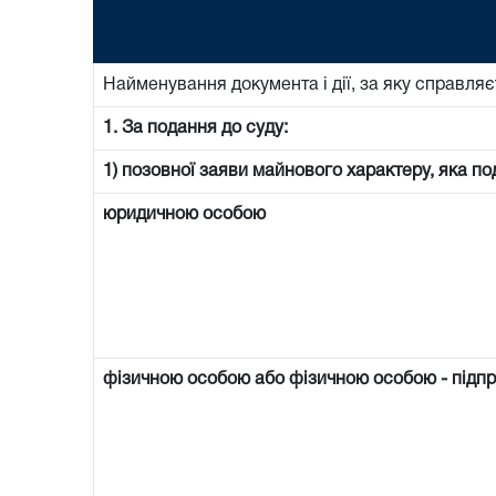
Найменування документа і дії, за яку справляє
1. За подання до суду:
1) позовної заяви майнового характеру, яка по
юридичною особою
фізичною особою або фізичною особою - підп