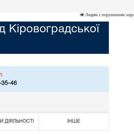
Людям з порушенням зору
д Кіровоградської
л
-35-46
И ДІЯЛЬНОСТІ
ІНШЕ