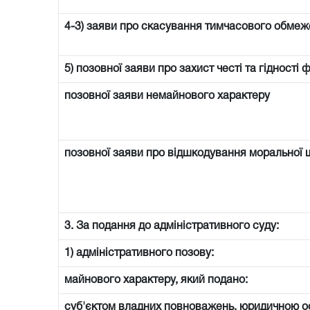
4-3) заяви про скасування тимчасового обмеже
5) позовної заяви про захист честі та гідності 
позовної заяви немайнового характеру
позовної заяви про відшкодування моральної 
3. За подання до адміністративного суду:
1) адміністративного позову:
майнового характеру, який подано:
суб'єктом владних повноважень, юридичною 