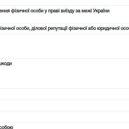
ння фізичної особи у праві виїзду за межі України
фізичної особи, ділової репутації фізичної або юридичної осо
шкоди
особою