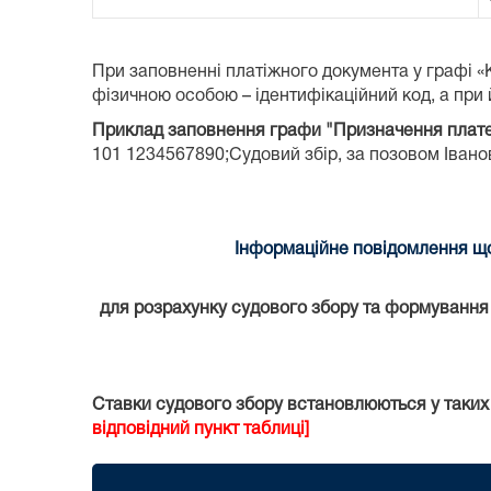
При заповненні платіжного документа у графі 
фізичною особою – ідентифікаційний код, а при й
Приклад заповнення графи "Призначення плат
101 1234567890;Судовий збір, за позовом Іванова
Інформаційне повідомлення що
для розрахунку судового збору та формування к
Ставки судового збору встановлюються у таких
відповідний пункт таблиці]