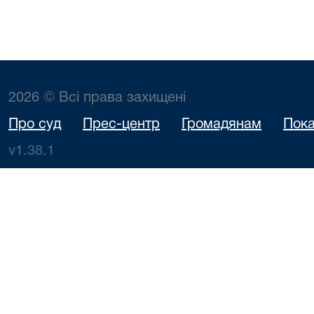
2026 © Всі права захищені
Про суд
Прес-центр
Громадянам
Пока
v1.38.1