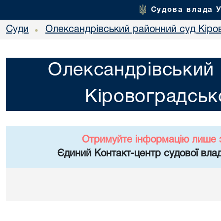
Судова влада 
Суди
Олександрівський районний суд Кіров
•
Олександрівський 
Кіровоградсько
Отримуйте інформацію лише 
Єдиний Контакт-центр судової влад