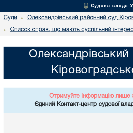
Судова влада 
Суди
Олександрівський районний суд Кіров
•
Список справ, що мають суспільний інтере
•
Олександрівський 
Кіровоградсько
Отримуйте інформацію лише 
Єдиний Контакт-центр судової влад