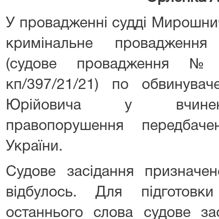
У провадженні судді Мирошни
кримінальне провадження
(судове провадження №3
кп/397/21/21) по обвинува
Юрійовича у вчиненн
правопорушення передбач
України.
Судове засідання призначен
відбулось. Для підготовк
останнього слова судове за