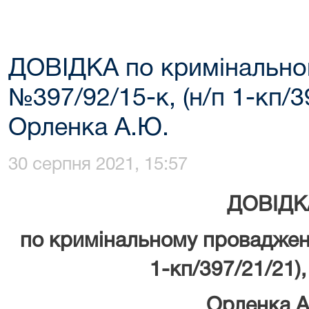
ДОВІДКА по кримінальн
№397/92/15-к, (н/п 1-кп/3
Орленка А.Ю.
30 серпня 2021, 15:57
ДОВІДК
по кримінальному проваджен
1-кп/397/21/21),
Орленка А