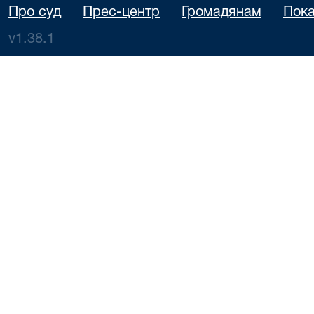
Про суд
Прес-центр
Громадянам
Пока
v1.38.1