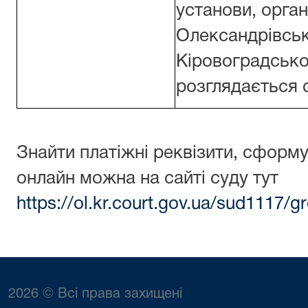
установи, орган
Олександрівськ
Кіровоградської
розглядається 
Знайти платіжні реквізити, сформу
онлайн можна на сайті суду тут
https://ol.kr.court.gov.ua/sud1117
2026 © Всі права захищені