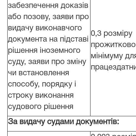
забезпечення доказів
або позову, заяви про
видачу виконавчого
0,3 розміру
документа на підставі
прожитково
рішення іноземного
мінімуму дл
суду, заяви про зміну
працездатни
чи встановлення
способу, порядку і
строку виконання
судового рішення
За видачу судами документів: