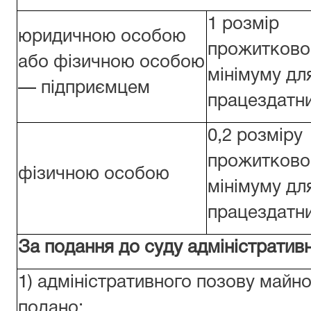
1 розмір
юридичною особою
прожитково
або фізичною особою
мінімуму дл
— підприємцем
працездатни
0,2 розміру
прожитково
фізичною особою
мінімуму дл
працездатни
За подання до суду адміністративн
1) адміністративного позову майно
подано: