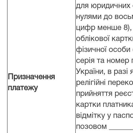
для юридичних 
нулями до вось
цифр менше 8),
облікової картк
фізичної особи
серія та номер
України, в разі
Призначення
релігійні перек
платежу
прийняття реєс
картки платника
відмітку у паспо
позовом ______