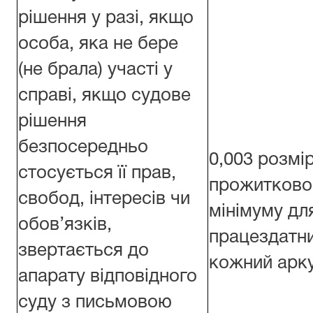
рішення у разі, якщо
особа, яка не бере
(не брала) участі у
справі, якщо судове
рішення
безпосередньо
0,003 розмі
стосується її прав,
прожитково
свобод, інтересів чи
мінімуму дл
обов’язків,
працездатни
звертається до
кожний арку
апарату відповідного
суду з письмовою