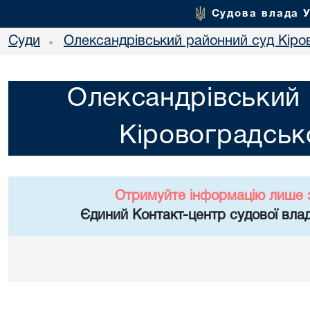
Судова влада 
Суди
Олександрівський районний суд Кіров
•
Олександрівський 
Кіровоградсько
Отримуйте інформацію лише 
Єдиний Контакт-центр судової влад