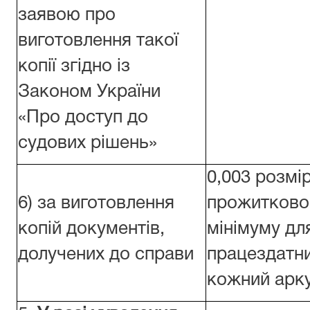
заявою про
виготовлення такої
копії згідно із
Законом України
«Про доступ до
судових рішень»
0,003 розмі
6) за виготовлення
прожитково
копій документів,
мінімуму дл
долучених до справи
працездатни
кожний арку