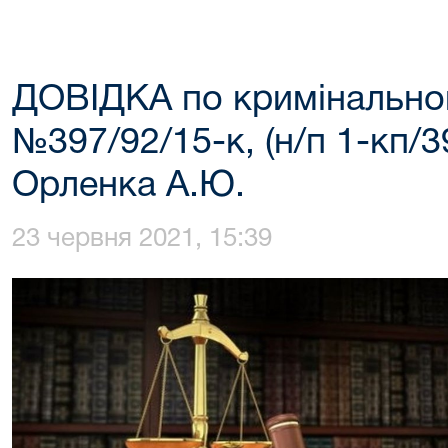
ДОВІДКА по кримінальн
№397/92/15-к, (н/п 1-кп/3
Орленка А.Ю.
23 червня 2021, 15:39