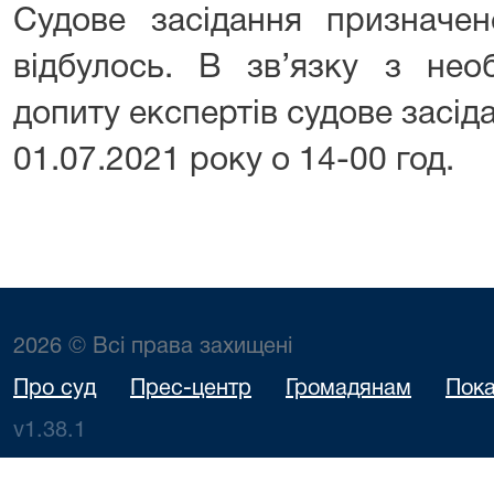
Судове засідання призначен
відбулось. В зв’язку з нео
допиту експертів судове засід
01.07.2021 року о 14-00 год.
2026 © Всі права захищені
Про суд
Прес-центр
Громадянам
Пока
v1.38.1