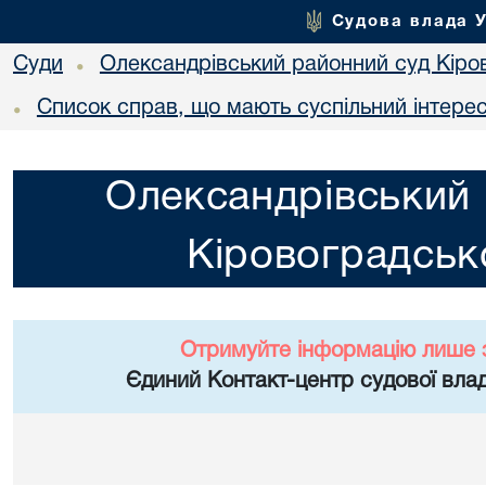
Судова влада 
Суди
Олександрівський районний суд Кіров
•
Список справ, що мають суспільний інтере
•
Олександрівський 
Кіровоградсько
Отримуйте інформацію лише 
Єдиний Контакт-центр судової влад