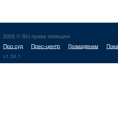
2026 © Всі права захищені
Про суд
Прес-центр
Громадянам
Пока
v1.38.1