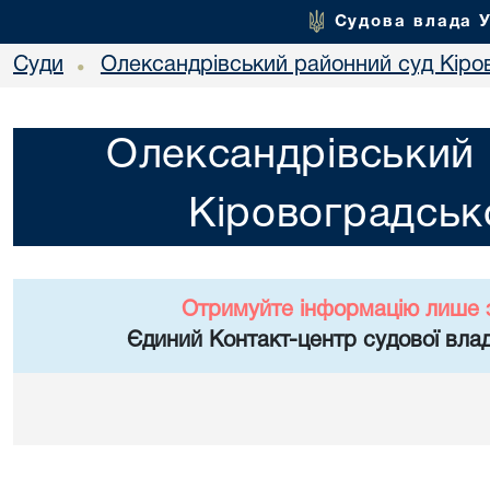
Судова влада 
Суди
Олександрівський районний суд Кіров
•
Олександрівський 
Кіровоградсько
Отримуйте інформацію лише 
Єдиний Контакт-центр судової влад