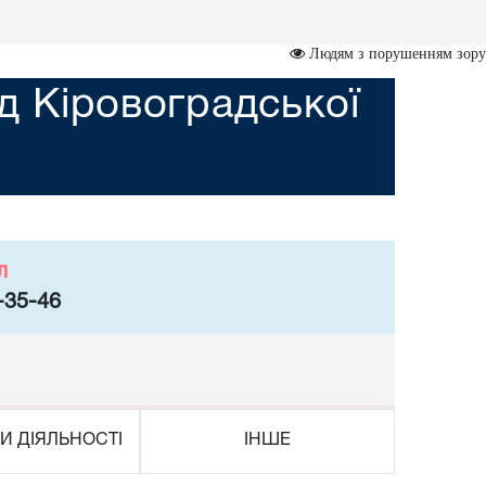
Людям з порушенням зору
д Кіровоградської
л
-35-46
И ДІЯЛЬНОСТІ
ІНШЕ