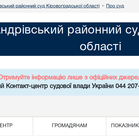
вський районний суд Кіровоградської області
Про суд
•
ндрівський районний су
області
Отримуйте інформацію лише з офіційних джере
й Контакт-центр судової влади України 044 207
ЕНТР
ГРОМАДЯНАМ
ПОКАЗНИК