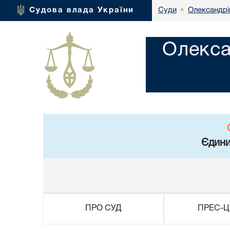
Олександрі
Судова влада України
Суди
•
Олекса
Єдини
ПРО СУД
ПРЕС-Ц