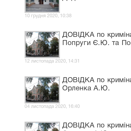
10 грудня 2020, 10:38
ДОВІДКА по криміна
Попруги Є.Ю. та П
12 листопада 2020, 14:31
ДОВІДКА по криміна
Орленка А.Ю.
04 листопада 2020, 16:40
ДОВІДКА по криміна