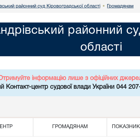
вський районний суд Кіровоградської області
Громадянам
•
ндрівський районний су
області
Отримуйте інформацію лише з офіційних джере
й Контакт-центр судової влади України 044 207
ЕНТР
ГРОМАДЯНАМ
ПОКАЗНИК