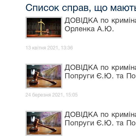
Список справ, що мають
ДОВІДКА по криміна
Орленка А.Ю.
13 квітня 2021, 13:36
ДОВІДКА по криміна
Попруги Є.Ю. та П
24 березня 2021, 15:05
ДОВІДКА по криміна
Попруги Є.Ю. та П