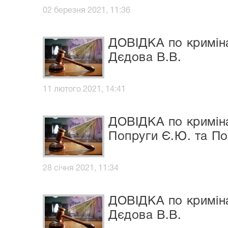
02 березня 2021, 11:36
ДОВІДКА по криміна
Дєдова В.В.
11 лютого 2021, 14:41
ДОВІДКА по криміна
Попруги Є.Ю. та П
28 січня 2021, 11:34
ДОВІДКА по криміна
Дєдова В.В.