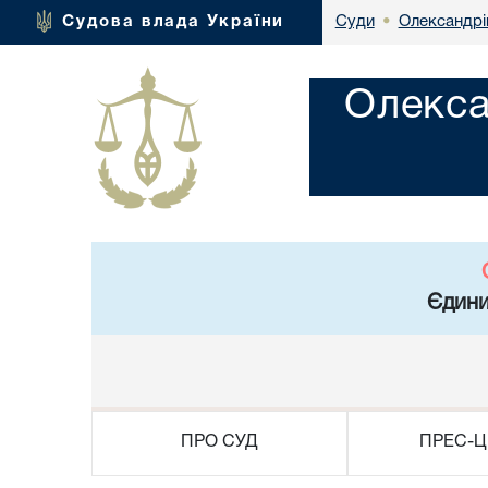
Олександрі
Судова влада України
Суди
•
Олекса
Єдини
ПРО СУД
ПРЕС-Ц