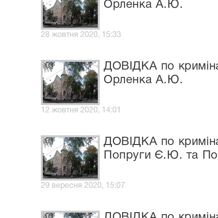
Орленка А.Ю.
28 жовтня 2020, 15:33
ДОВІДКА по криміна
Орленка А.Ю.
12 жовтня 2020, 14:01
ДОВІДКА по криміна
Попруги Є.Ю. та П
29 вересня 2020, 15:07
ДОВІДКА по криміна