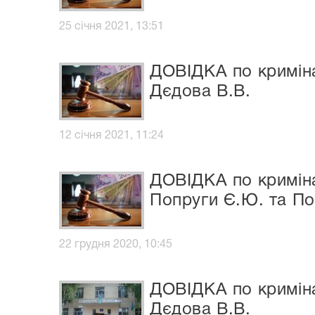
25 січня 2021, 13:51
ДОВІДКА по криміна
Дєдова В.В.
12 січня 2021, 11:24
ДОВІДКА по криміна
Попруги Є.Ю. та П
22 грудня 2020, 10:45
ДОВІДКА по криміна
Дєдова В.В.