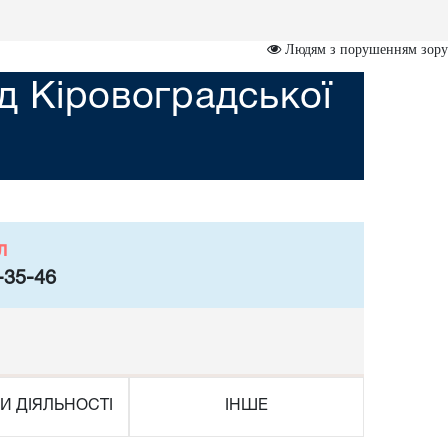
Людям з порушенням зору
д Кіровоградської
л
-35-46
И ДІЯЛЬНОСТІ
ІНШЕ