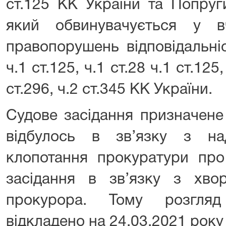
ст.125 КК України та Попру
який обвинувачується у в
правопорушень відповідальні
ч.1 ст.125, ч.1 ст.28 ч.1 ст.125,
ст.296, ч.2 ст.345 КК України.
Судове засідання призначене
відбулось в зв’язку з н
клопотання прокуратури про
засідання в зв’язку з хво
прокурора. Тому розгля
відкладено на 24.03.2021 року 