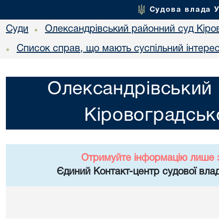
Судова влада 
Суди
Олександрівський районний суд Кіров
•
Список справ, що мають суспільний інтере
•
Олександрівський 
Кіровоградсько
Отримуйте інформацію лише 
Єдиний Контакт-центр судової влад