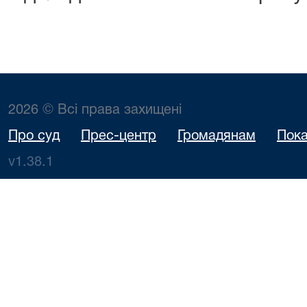
2026 © Всі права захищені
Про суд
Прес-центр
Громадянам
Пока
v1.38.1