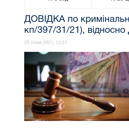
ДОВІДКА по кримінальн
кп/397/31/21), відносно
25 січня 2021, 13:51