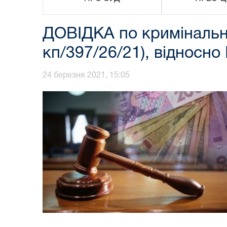
ДОВІДКА по кримінальн
кп/397/26/21), відносн
24 березня 2021, 15:05