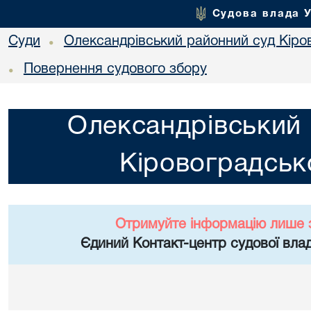
Судова влада 
Суди
Олександрівський районний суд Кіров
•
Повернення судового збору
•
Олександрівський 
Кіровоградсько
Отримуйте інформацію лише 
Єдиний Контакт-центр судової влад