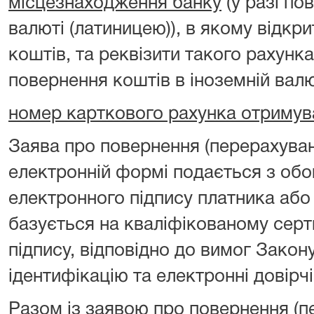
місцезнаходження банку
(у разі по
валюті (латиницею)), в якому відкр
коштів, та реквізити такого рахунка
повернення коштів в іноземній валю
номер карткового рахунка отримув
Заява про повернення (перерахуван
електронній формі подається з об
електронного підпису платника або
базується на кваліфікованому серт
підпису, відповідно до вимог Закон
ідентифікацію та електронні довірчі
Разом із заявою про повернення (п