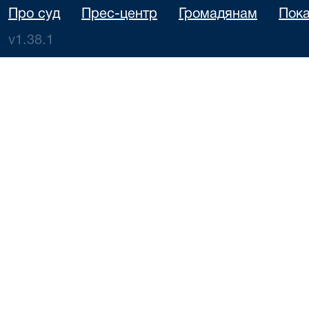
Про суд
Прес-центр
Громадянам
Пока
v1.38.1