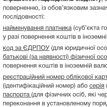
поверненню, із обов’язковим зазна
послідовності:
найменування платника
(суб’єкта г
у разі повернення коштів в іноземні
код за ЄДРПОУ
(для юридичної ос
батькові (за наявності) фізичної ос
повернення коштів в іноземній валю
реєстраційний номер облікової кар
(ідентифікаційний номер) або
серія
паспорта
(для фізичних осіб, які чер
переконання в установленому поря