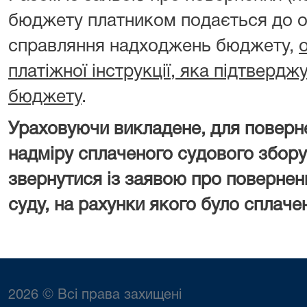
бюджету платником подається до о
справляння надходжень бюджету,
платіжної інструкції, яка підтверд
бюджету
.
Ураховуючи викладене, для поверн
надміру сплаченого судового збору
звернутися із заявою про повернен
суду, на рахунки якого було сплаче
2026 © Всі права захищені