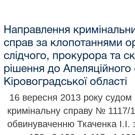
Направлення кримінальн
справ за клопотаннями ор
слідчого, прокурора та ска
рішення до Апеляційного 
Кіровоградської області
16 вересня 2013 року судом
кримінальну справу № 1117/1
обвинуваченню Ткаченка І.І. 