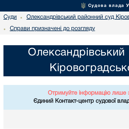
Судова влада 
Суди
Олександрівський районний суд Кіров
•
Справи призначені до розгляду
•
Олександрівський 
Кіровоградсько
Отримуйте інформацію лише 
Єдиний Контакт-центр судової влад