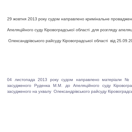
29 жовтня 2013 року судом направлено кримінальне проваджен
Апеляційного суду Кіровоградської області ,для розгляду апеля
Олександрівського райсуду Кіровоградської області від 25.09.2
04 листопада 2013 року судом направлено матеріали № 5-
засудженого Руденка М.М. до Апеляційного суду Кіровоград
засудженого на ухвалу Олександрівського райсуду Кіровоградськ