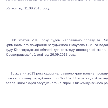
області від 11.09.2013 року.
08 жовтня 2013 року судом направлено справу № 5/397/
кримінального покарання засудженого Білоусова С.М. за под
суду Кіровоградської області ,для розгляду апеляційної скарг
Кіровоградської області від 26.09.2013 року.
15 жовтня 2013 року судом направлено кримінальне проваджен
скоєнні злочину передбаченого ч.1ст.152 КК України до Апеляцій
апеляційної скарги засудженого на вирок Олександрівського рай