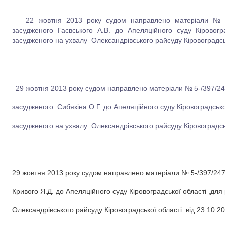
22 жовтня 2013 року судом направлено матеріали № 5-/
засудженого Гаєвського А.В. до Апеляційного суду Кіровогр
засудженого на ухвалу Олександрівського райсуду Кіровоградськ
29 жовтня 2013 року судом направлено матеріали № 5-/397/24
засудженого Сибякіна О.Г. до Апеляційного суду Кіровоградсько
засудженого на ухвалу Олександрівського райсуду Кіровоградськ
29 жовтня 2013 року судом направлено матеріали № 5-/397/247
Кривого Я.Д. до Апеляційного суду Кіровоградської області ,дл
Олександрівського райсуду Кіровоградської області від 23.10.20