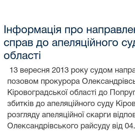
Інформація про направле
справ до апеляційного су
області
13 вересня 2013 року судом напра
позовом прокурора Олександрівс
Кіровоградської області до Попру
збитків до апеляційного суду Кіро
розгляду апеляційної скарги відпо
Олександрівського райсуду від 04