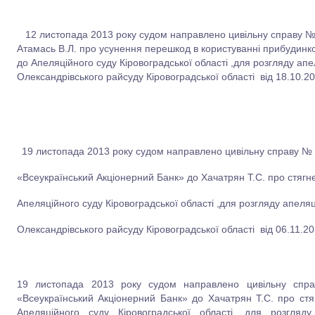
12 листопада 2013 року судом направлено цивільну справу № 
Атамась В.Л. про усунення перешкод в користуванні прибудинк
до Апеляційного суду Кіровоградської області ,для розгляду ап
Олександрівського райсуду Кіровоградської області від 18.10.20
19 листопада 2013 року судом направлено цивільну справу №
«Всеукраїнський Акціонерний Банк» до Хачатрян Т.С. про стягн
Апеляційного суду Кіровоградської області ,для розгляду апеля
Олександрівського райсуду Кіровоградської області від 06.11.20
19 листопада 2013 року судом направлено цивільну сп
«Всеукраїнський Акціонерний Банк» до Хачатрян Т.С. про ст
Апеляційного суду Кіровоградської області ,для розгля