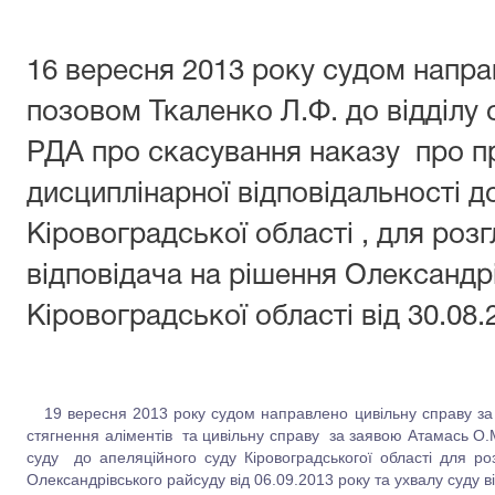
16 вересня 2013 року судом напра
позовом Ткаленко Л.Ф. до відділу 
РДА про скасування наказу про п
дисциплінарної відповідальності д
Кіровоградської області , для роз
відповідача на рішення Олександр
Кіровоградської області від 30.08.
19 вересня 2013 року судом направлено цивільну справу за
стягнення аліментів та цивільну справу за заявою Атамась О.М
суду до апеляційного суду Кіровоградськогої області для ро
Олександрівського райсуду від 06.09.2013 року та ухвалу суду ві