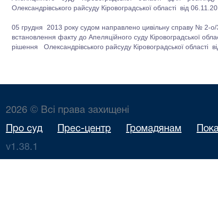
Олександрівського райсуду Кіровоградської області від 06.11.20
05 грудня 2013 року судом направлено цивільну справу № 2-о/
встановлення факту до Апеляційного суду Кіровоградської облас
рішення Олександрівського райсуду Кіровоградської області від
2026 © Всі права захищені
Про суд
Прес-центр
Громадянам
Пока
v1.38.1