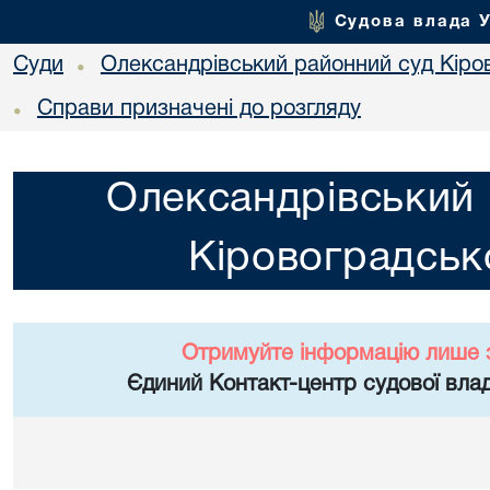
Судова влада 
Суди
Олександрівський районний суд Кіров
•
Справи призначені до розгляду
•
Олександрівський 
Кіровоградсько
Отримуйте інформацію лише 
Єдиний Контакт-центр судової влад