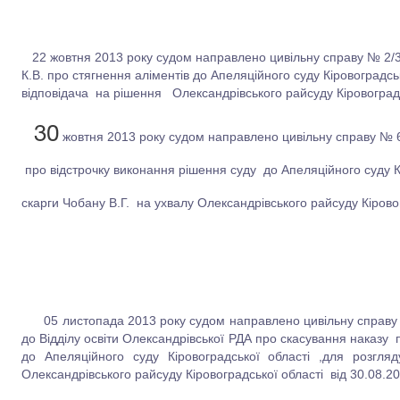
22 жовтня 2013 року судом направлено цивільну справу № 2/39
К.В. про стягнення аліментів до Апеляційного суду Кіровоградсь
відповідача на рішення Олександрівського райсуду Кіровоградсь
30
жовтня 2013 року судом направлено цивільну справу № 6
про відстрочку виконання рішення суду до Апеляційного суду Кі
скарги Чобану В.Г. на ухвалу Олександрівського райсуду Кіровог
05 листопада 2013 року судом направлено цивільну справу 
до Відділу освіти Олександрівської РДА про скасування наказу 
до Апеляційного суду Кіровоградської області ,для розгл
Олександрівського райсуду Кіровоградської області від 30.08.20