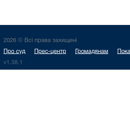
2026 © Всі права захищені
Про суд
Прес-центр
Громадянам
Пока
v1.38.1