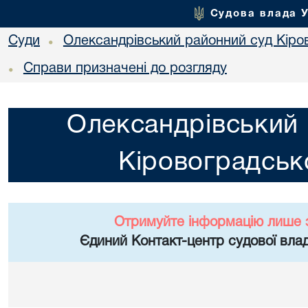
Судова влада 
Суди
Олександрівський районний суд Кіров
•
Справи призначені до розгляду
•
Олександрівський 
Кіровоградсько
Отримуйте інформацію лише 
Єдиний Контакт-центр судової влад