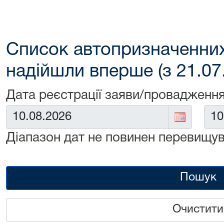
Список автопризначенних
надійшли вперше (з 21.07
Дата реєстрації заяви/провадження
Від:
До:
Діапазон дат не повинен перевищув
Пошук
Очистити