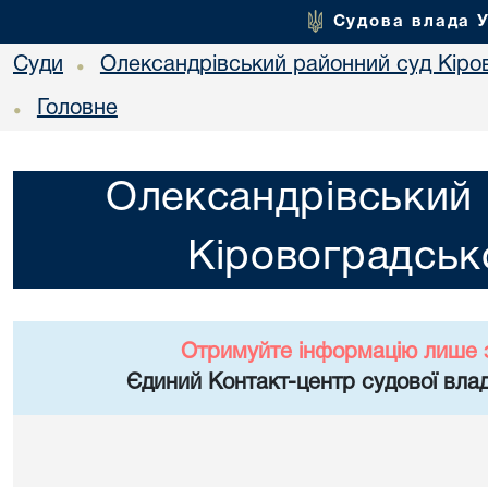
Судова влада 
Суди
Олександрівський районний суд Кіров
•
Головне
•
Олександрівський 
Кіровоградсько
Отримуйте інформацію лише 
Єдиний Контакт-центр судової влад