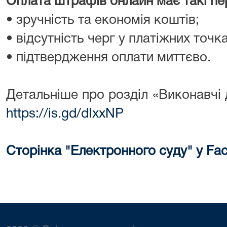
Оплата штрафів онлайн має такі пе
• зручність та економія коштів;
• відсутність черг у платіжних точка
• підтвердження оплати миттєво.
Детальніше про розділ «Виконавчі
https://is.gd/dIxxNP
Сторінка "Електронного суду" у Fa