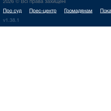
2026 © Всі права захищені
Про суд
Прес-центр
Громадянам
Пока
v1.38.1