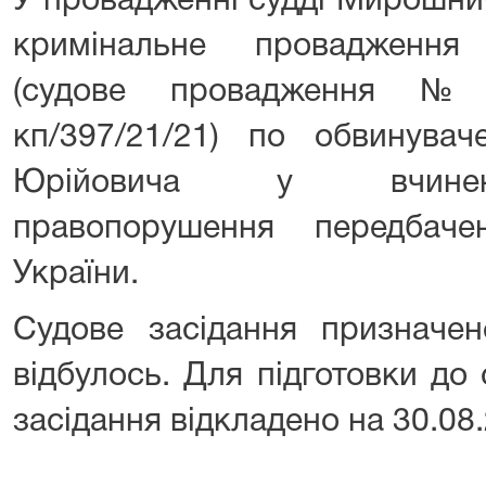
У провадженні судді Мирошни
кримінальне провадження
(судове провадження №3
кп/397/21/21) по обвинува
Юрійовича у вчиненн
правопорушення передбач
України.
Судове засідання призначен
відбулось. Для підготовки до
засідання відкладено на 30.08.