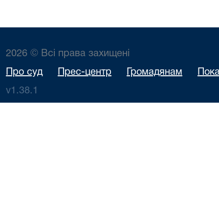
2026 © Всі права захищені
Про суд
Прес-центр
Громадянам
Пока
v1.38.1