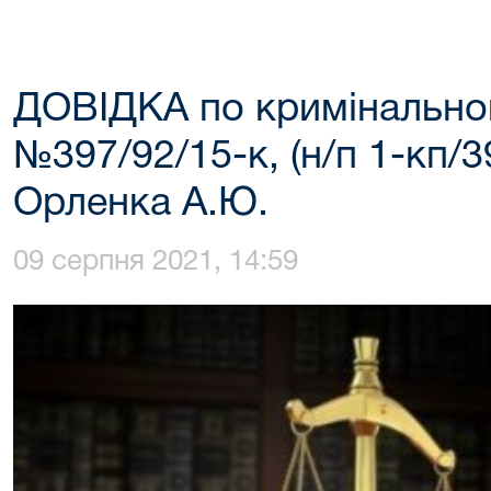
ДОВІДКА по кримінальн
№397/92/15-к, (н/п 1-кп/3
Орленка А.Ю.
09 серпня 2021, 14:59