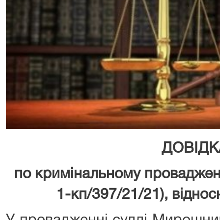
ДОВІДК
по кримінальному проваджен
1-кп/397/21/21), відно