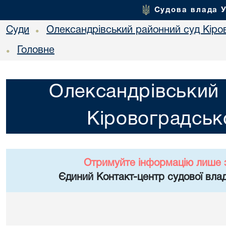
Судова влада 
Суди
Олександрівський районний суд Кіров
•
Головне
•
Олександрівський 
Кіровоградсько
Отримуйте інформацію лише 
Єдиний Контакт-центр судової влад