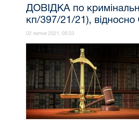
ДОВІДКА по кримінальн
кп/397/21/21), відносно
02 липня 2021, 09:33