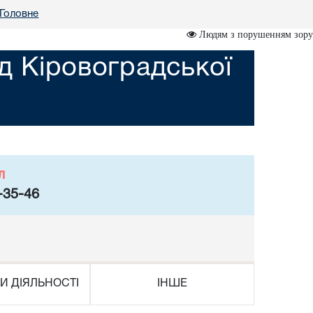
Головне
Людям з порушенням зору
д Кіровоградської
л
-35-46
И ДІЯЛЬНОСТІ
ІНШЕ