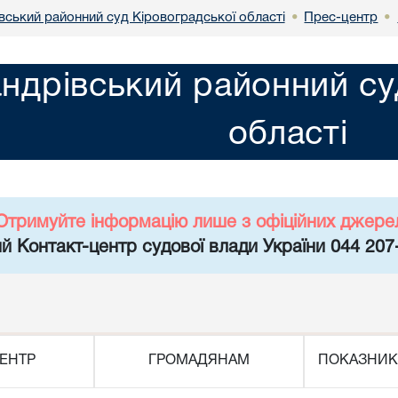
вський районний суд Кіровоградської області
Прес-центр
•
•
ндрівський районний су
області
Отримуйте інформацію лише з офіційних джере
й Контакт-центр судової влади України 044 207
ЕНТР
ГРОМАДЯНАМ
ПОКАЗНИК