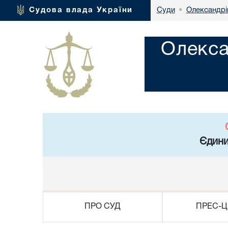
Олександрі
Судова влада України
Суди
•
Олекса
Єдини
ПРО СУД
ПРЕС-Ц