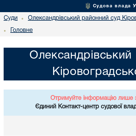
Судова влада 
Суди
Олександрівський районний суд Кіров
•
Головне
•
Олександрівський 
Кіровоградсько
Отримуйте інформацію лише 
Єдиний Контакт-центр судової влад