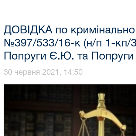
ДОВІДКА по кримінальн
№397/533/16-к (н/п 1-кп/3
Попруги Є.Ю. та Попруги
30 червня 2021, 14:50