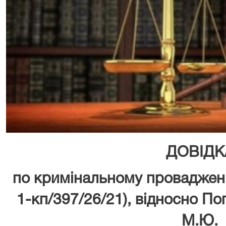
ДОВІДК
по кримінальному проваджен
1-кп/397/26/21), відносно По
М.Ю.