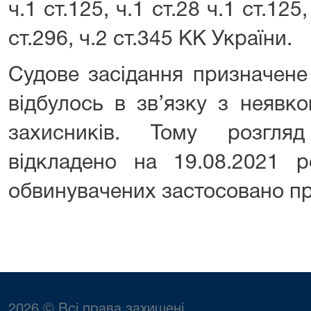
ч.1 ст.125, ч.1 ст.28 ч.1 ст.125,
ст.296, ч.2 ст.345 КК України.
Судове засідання призначене
відбулось в зв’язку з неявк
захисників. Тому розгля
відкладено на 19.08.2021 
обвинувачених застосовано пр
2026 © Всі права захищені