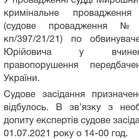
У провадженні судді Мирошни
кримінальне провадження
(судове провадження №3
кп/397/21/21) по обвинува
Юрійовича у вчиненн
правопорушення передбач
України.
Судове засідання призначен
відбулось. В зв’язку з нео
допиту експертів судове засід
01.07.2021 року о 14-00 год.