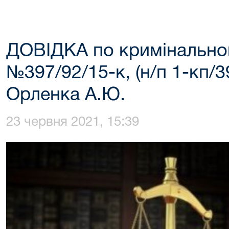
ДОВІДКА по кримінальн
№397/92/15-к, (н/п 1-кп/3
Орленка А.Ю.
23 червня 2021, 15:39