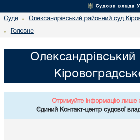
Судова влада 
Суди
Олександрівський районний суд Кіров
•
Головне
•
Олександрівський 
Кіровоградсько
Отримуйте інформацію лише 
Єдиний Контакт-центр судової влад