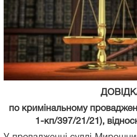
ДОВІДК
по кримінальному проваджен
1-кп/397/21/21), відно