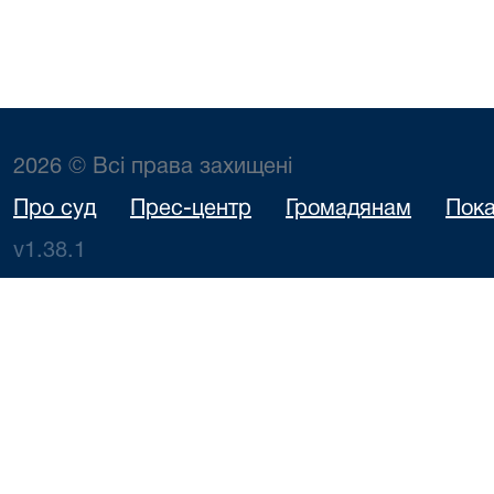
2026 © Всі права захищені
Про суд
Прес-центр
Громадянам
Пока
v1.38.1