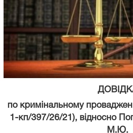
ДОВІДК
по кримінальному проваджен
1-кп/397/26/21), відносно По
М.Ю.