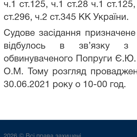
ч.1 ст.125, ч.1 ст.28 ч.1 ст.125,
ст.296, ч.2 ст.345 КК України.
Судове засідання призначене
відбулось в зв’язку з 
обвинуваченого Попруги Є.Ю.
О.М. Тому розгляд проваджен
30.06.2021 року о 10-00 год.
2026 © Всі права захищені