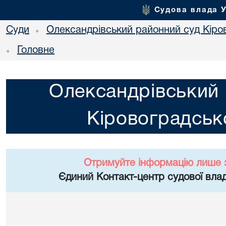
Судова влада 
Суди
Олександрівський районний суд Кіров
•
Головне
•
Олександрівський 
Кіровоградсько
Отримуйте інформацію лише 
Єдиний Контакт-центр судової влад