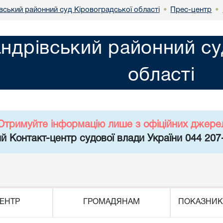
вський районний суд Кіровоградської області
Прес-центр
•
•
ндрівський районний су
області
Отримуйте інформацію лише з офіційних джере
й Контакт-центр судової влади України 044 207
ЕНТР
ГРОМАДЯНАМ
ПОКАЗНИК