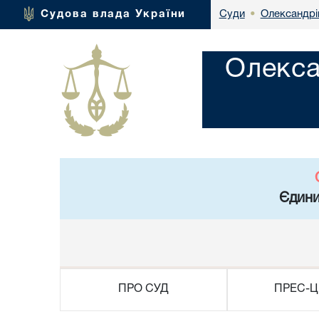
Олександрі
Судова влада України
Суди
•
Олекса
Єдини
ПРО СУД
ПРЕС-Ц