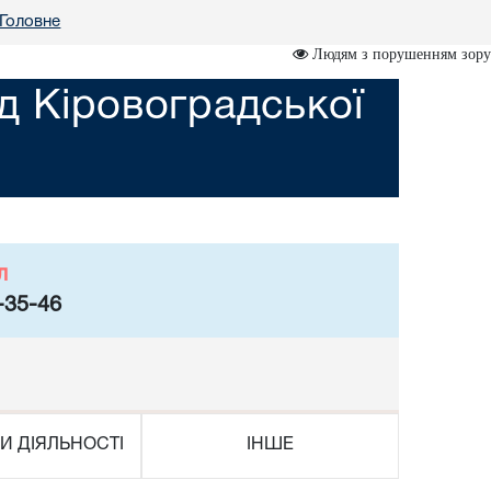
Головне
Людям з порушенням зору
д Кіровоградської
л
-35-46
И ДІЯЛЬНОСТІ
ІНШЕ