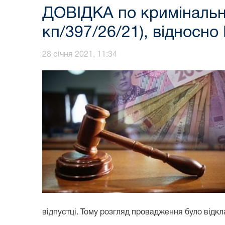
ДОВІДКА по кримінальн
кп/397/26/21), відносн
28 січня 2021, 11:34
відпустці. Тому розгляд провадження було відкла