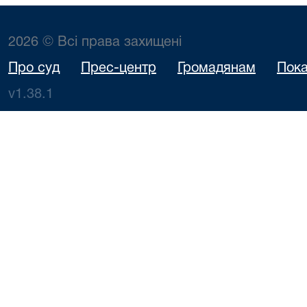
2026 © Всі права захищені
Про суд
Прес-центр
Громадянам
Пока
v1.38.1