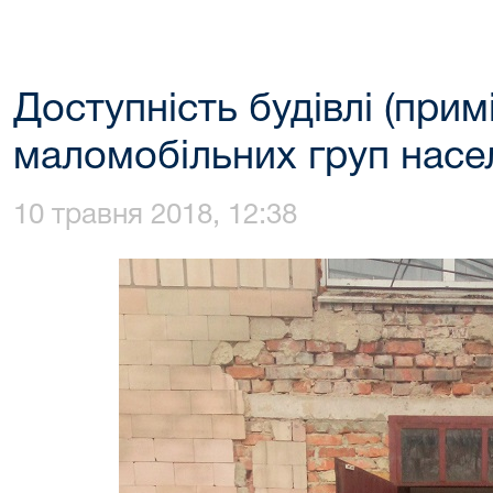
Доступність будівлі (прим
маломобільних груп насе
10 травня 2018, 12:38