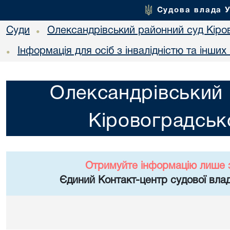
Судова влада 
Суди
Олександрівський районний суд Кіров
•
Інформація для осіб з інвалідністю та інши
•
Олександрівський 
Кіровоградсько
Отримуйте інформацію лише 
Єдиний Контакт-центр судової влад