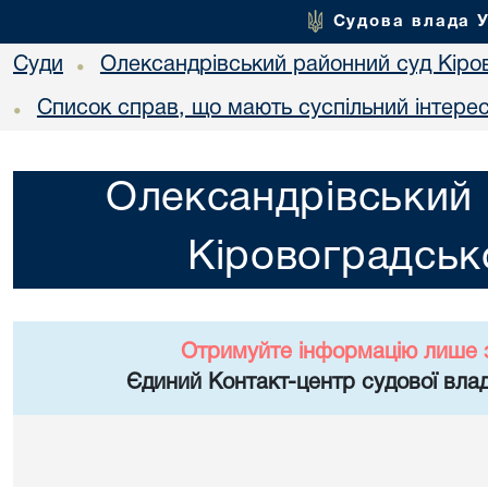
Судова влада 
Суди
Олександрівський районний суд Кіров
•
Список справ, що мають суспільний інтере
•
Олександрівський 
Кіровоградсько
Отримуйте інформацію лише 
Єдиний Контакт-центр судової влад