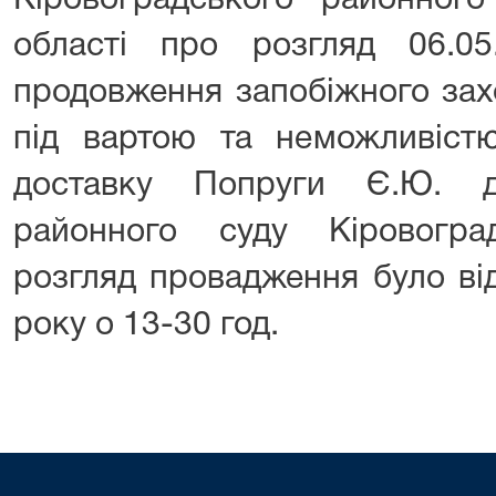
Кіровоградського районного
області про розгляд 06.0
продовження запобіжного зах
під вартою та неможливіст
доставку Попруги Є.Ю. д
районного суду Кіровогра
розгляд провадження було ві
року о 13-30 год.