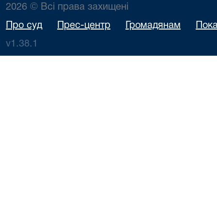
2026 © Всі права захищені
Про суд
Прес-центр
Громадянам
Пока
v1.38.1