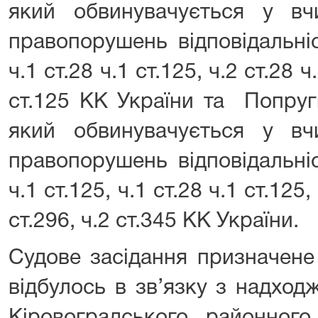
який обвинувачується у в
правопорушень відповідальні
ч.1 ст.28 ч.1 ст.125, ч.2 ст.28 ч
ст.125 КК України та Попру
який обвинувачується у в
правопорушень відповідальні
ч.1 ст.125, ч.1 ст.28 ч.1 ст.125,
ст.296, ч.2 ст.345 КК України.
Судове засідання призначене
відбулось в зв’язку з надход