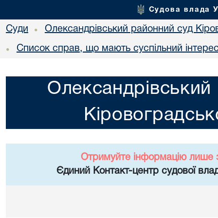
Судова влада 
Суди
Олександрівський районний суд Кіров
•
Список справ, що мають суспільний інтере
•
Олександрівський 
Кіровоградсько
Отримуйте інформацію лише 
Єдиний Контакт-центр судової влад