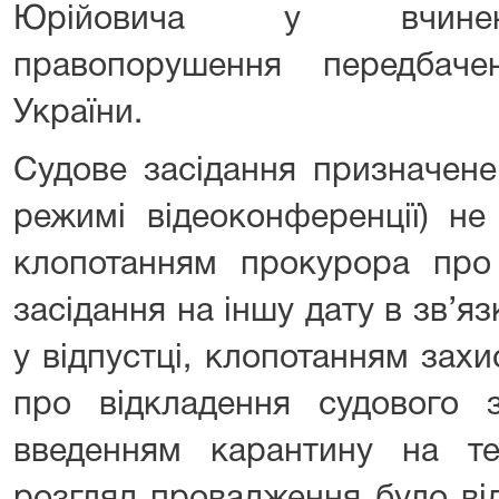
Юрійовича у вчиненн
правопорушення передбач
України.
Судове засідання призначене
режимі відеоконференції) не
клопотанням прокурора про 
засідання на іншу дату в зв’я
у відпустці, клопотанням зах
про відкладення судового з
введенням карантину на тер