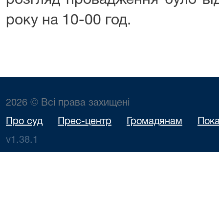
розгляд провадження було ві
року на 10-00 год.
2026 © Всі права захищені
Про суд
Прес-центр
Громадянам
Пока
v1.38.1