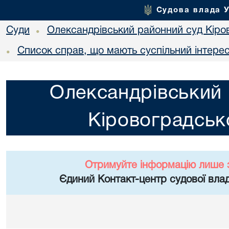
Судова влада 
Суди
Олександрівський районний суд Кіров
•
Список справ, що мають суспільний інтере
•
Олександрівський 
Кіровоградсько
Отримуйте інформацію лише 
Єдиний Контакт-центр судової влад