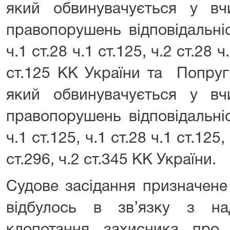
який обвинувачується у в
правопорушень відповідальні
ч.1 ст.28 ч.1 ст.125, ч.2 ст.28 ч
ст.125 КК України та Попру
який обвинувачується у в
правопорушень відповідальні
ч.1 ст.125, ч.1 ст.28 ч.1 ст.125,
ст.296, ч.2 ст.345 КК України.
Судове засідання призначене
відбулось в зв’язку з н