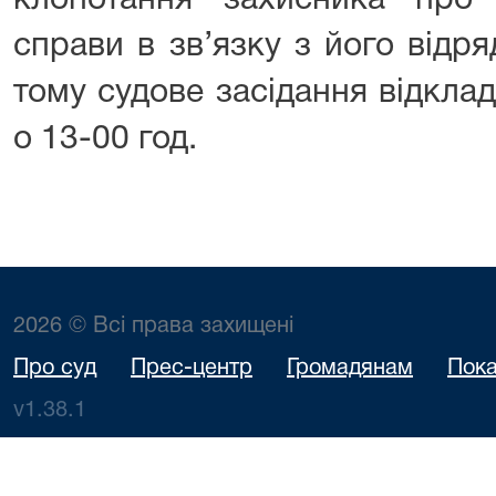
клопотання захисника про 
справи в зв’язку з його відр
тому судове засідання відкла
о 13-00 год.
2026 © Всі права захищені
Про суд
Прес-центр
Громадянам
Пока
v1.38.1