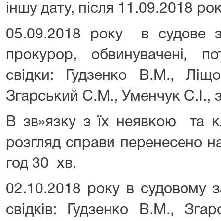
іншу дату, після 11.09.2018 рок
05.09.2018 року в судове з
прокурор, обвинувачені, по
свідки: Гудзенко В.М., Ліщо
Згарський С.М., Уменчук С.І.,
В зв»язку з їх неявкою та к
розгляд справи перенесено на
год 30 хв.
02.10.2018 року в судовому з
свідків: Гудзенко В.М., Зга