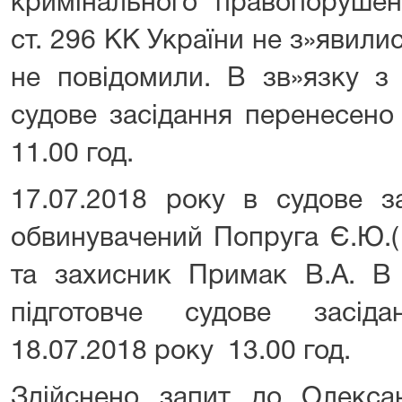
кримінального правопорушен
ст. 296 КК України не з»явили
не повідомили. В зв»язку з 
судове засідання перенесено
11.00 год.
17.07.2018 року в судове з
обвинувачений Попруга Є.Ю.(
та захисник Примак В.А. В 
підготовче судове засід
18.07.2018 року 13.00 год.
Здійснено запит до Олексан