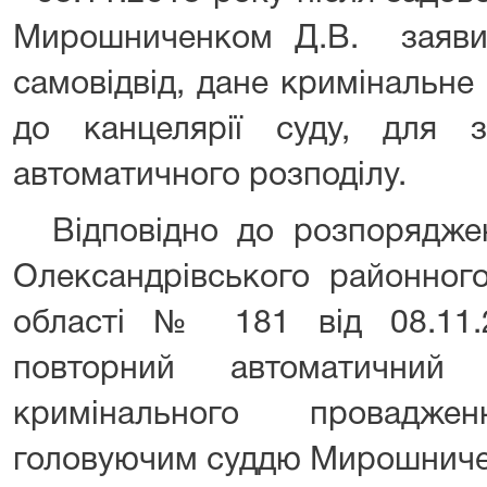
Мирошниченком Д.В. заяви
самовідвід, дане кримінальн
до канцелярії суду, для з
автоматичного розподілу.
Відповідно до розпоряджен
Олександрівського районного
області № 181 від 08.11.
повторний автоматични
кримінального провадж
головуючим суддю Мирошниче