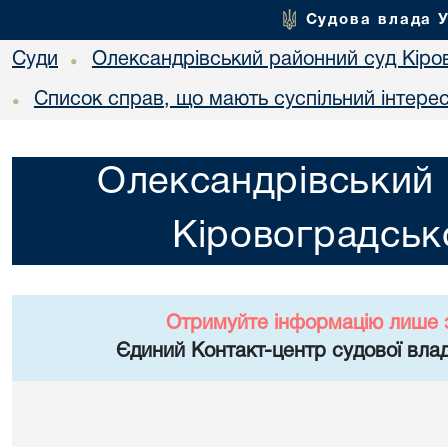
Судова влада 
Суди
Олександрівський районний суд Кіров
•
Список справ, що мають суспільний інтере
•
Олександрівський 
Кіровоградсько
Отримуйте інформацію лише 
Єдиний Контакт-центр судової влад