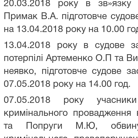
20.03.2018 року в зв»язку
Примак В.А. підготовче судов
на 13.04.2018 року на 10.00 го
13.04.2018 року в судове з
потерпілі Артеменко О.П та Вин
неявко, підготовче судове з
07.05.2018 року на 14.00 год.
07.05.2018 року учасник
кримінального провадження 
та Попруги М.Ю, обвину