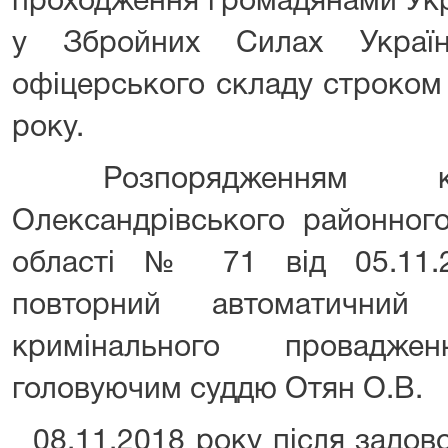
проходження громадянами Укр
у Збройних Силах Украї
офіцерського складу строком 
року.
Розпорядженням кер
Олександрівського районного
області № 71 від 05.11.
повторний автоматични
кримінального провадж
головуючим суддю Отян О.В.
08.11.2018 року після задов