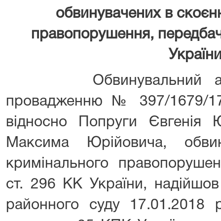
обвинувачених в скоєн
правопорушення, передбаче
Україн
Обвинувальний акт 
провадженню № 397/1679/17 
відносно Попруги Євгенія 
Максима Юрійовича, обви
кримінального правопорушен
ст. 296 КК України, надійшо
районного суду 17.01.2018 р