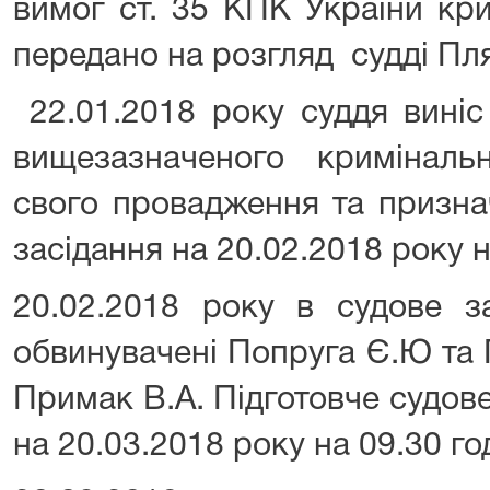
вимог ст. 35 КПК України кр
передано на розгляд судді Пл
22.01.2018 року суддя виніс
вищезазначеного кримінал
свого провадження та призна
засідання на 20.02.2018 року н
20.02.2018 року в судове з
обвинувачені Попруга Є.Ю та
Примак В.А. Підготовче судов
на 20.03.2018 року на 09.30 го