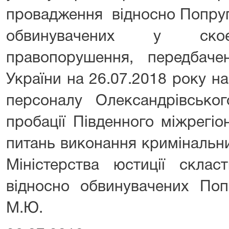
провадження відносно Попру
обвинувачених у скоєн
правопорушення, передбач
України на 26.07.2018 року на
персоналу Олександрівсько
пробації Південного міжрегі
питань виконання кримінальни
Міністерства юстиції склас
відносно обвинувачених По
М.Ю.