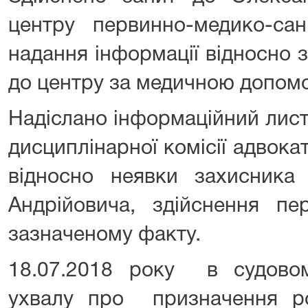
центру первинно-медико-сан
надання інформації відносно
до центру за медичною допом
Надіслано інформаційний лист
дисциплінарної комісії адвока
відносно неявки захисник
Андрійовича, здійснення п
зазначеному факту.
18.07.2018 року в судовом
ухвалу про призначення ро