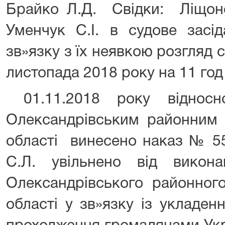
Брайко Л.Д. Свідки: Ліщоно
Уменчук С.І. в судове засі
зв»язку з їх неявкою розгляд 
листопада 2018 року на 11 год 
01.11.2018 року відносн
Олександрівським районним 
області винесено наказ № 55
С.Л. увільнено від викона
Олександрівського районного
області у зв»язку із укладе