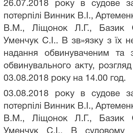
26.07.2018 року в судове з
потерпілі Винник В.І., Артемен
В.М., Ліщонок Л.Г., Базик 
Уменчук С.І.. В зв»язку з їх 
надання обвинуваченим та
обвинувального акту, розгля
03.08.2018 року на 14.00 год.
03.08.2018 року в судове з
потерпілі Винник В.І., Артемен
В.М., Ліщонок Л.Г., Базик 
Уменчук С.І.. В судовому з